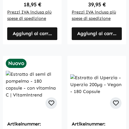
Regular price:
Regular price:
18,95 €
39,95 €
Prezzi IVA inclusa più
Prezzi IVA inclusa più
spese di spedizione
spese di spedizione
Aggiungi al carrello
Aggiungi al carrello
Nuovo
Artikelnummer:
Artikelnummer: