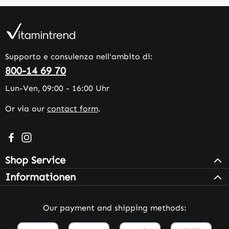
Supporto e consulenza nell'ambito di:
800-14 69 70
Lun-Ven, 09:00 - 16:00 Uhr
Or via our
contact form
.
Visit us on Facebook – opens in a new browser tab (exter
Check us out on Instagram – opens in a new browser 
Shop Service
Informationen
Our payment and shipping methods: