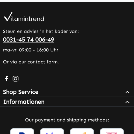
Steun en advies in het kader van:
0031-45 74 006-49
ma-vr, 09:00 - 16:00 Uhr
Or via our
contact form
.
Visit us on Facebook – opens in a new browser tab (exter
Check us out on Instagram – opens in a new browser 
Shop Service
Informationen
Our payment and shipping methods: