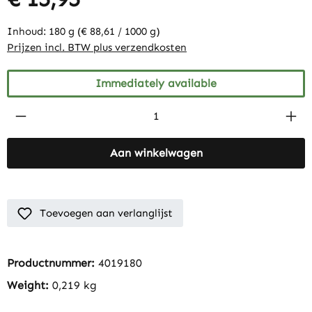
Inhoud:
180 g
(€ 88,61 / 1000 g)
Prijzen incl. BTW plus verzendkosten
Immediately available
Product Quantity: Enter the desired amount
Aan winkelwagen
Toevoegen aan verlanglijst
Productnummer:
4019180
Weight:
0,219 kg