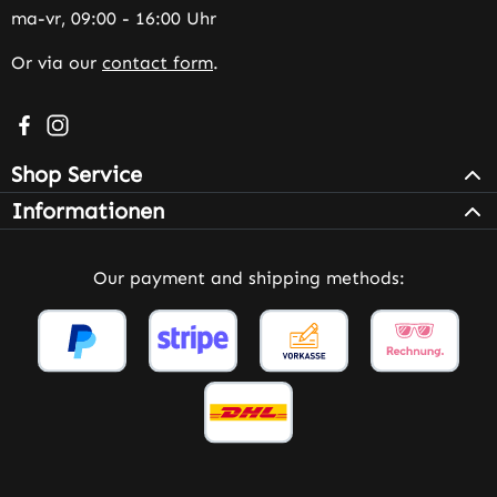
ma-vr, 09:00 - 16:00 Uhr
Or via our
contact form
.
Visit us on Facebook – opens in a new browser tab (exter
Check us out on Instagram – opens in a new browser 
Shop Service
Informationen
Our payment and shipping methods: