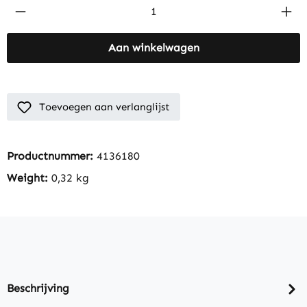
Product Quantity: Enter the desired amount
Aan winkelwagen
Toevoegen aan verlanglijst
Productnummer:
4136180
Weight:
0,32 kg
Beschrijving