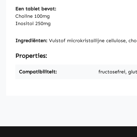
Een tablet bevat:
Choline 100mg
Inositol 250mg
Ingrediënten:
Vulstof microkristallijne cellulose, ch
Properties:
Compatibiliteit:
fructosefrei, glu