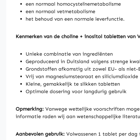
een normaal homocysteïnemetabolisme
een normaal vetmetabolisme
het behoud van een normale leverfunctie.
Kenmerken van de choline + inositol tabletten van 
Unieke combinatie van ingrediënten
Geproduceerd in Duitsland volgens strenge kwa
Grondstoffen afkomstig uit zowel EU- als niet
Vrij van magnesiumstearaat en siliciumdioxide
Kleine, gemakkelijk te slikken tabletten
Optimale dosering voor langdurig gebruik
Opmerking:
Vanwege wettelijke voorschriften mogen
informatie raden wij aan wetenschappelijke literatu
Aanbevolen gebruik:
Volwassenen 1 tablet per dag t