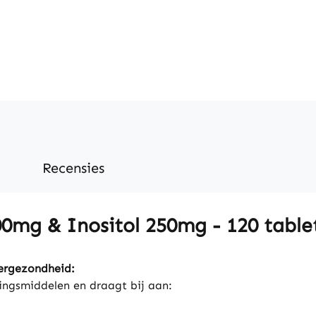
Recensies
00mg & Inositol 250mg - 120 table
vergezondheid:
dingsmiddelen en draagt bij aan: