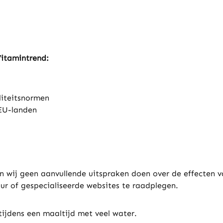
Vitamintrend:
liteitsnormen
-EU-landen
 wij geen aanvullende uitspraken doen over de effecten v
ur of gespecialiseerde websites te raadplegen.
ijdens een maaltijd met veel water.