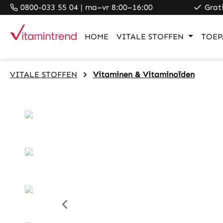
0800-033 55 04 | ma–vr 8:00–16:00
Grat
search
Skip to main navigation
HOME
VITALE STOFFEN
TOEP
VITALE STOFFEN
Vitaminen & Vitaminoïden
Skip image gallery