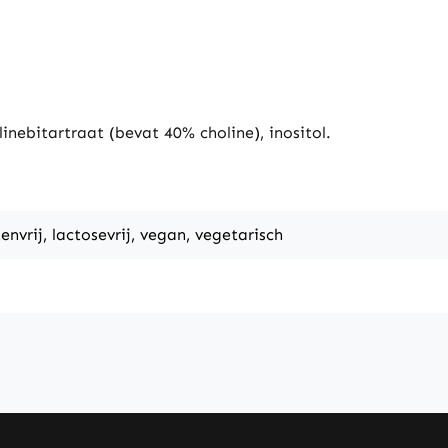
olinebitartraat (bevat 40% choline), inositol.
tenvrij, lactosevrij, vegan, vegetarisch