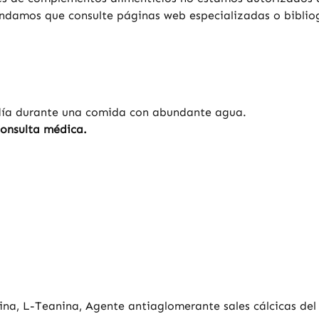
endamos que consulte páginas web especializadas o bibliog
 día durante una comida con abundante agua.
consulta médica.
lina, L-Teanina, Agente antiaglomerante sales cálcicas de