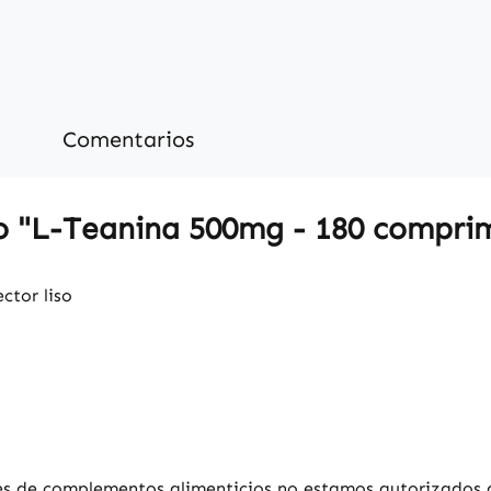
Comentarios
 "L-Teanina 500mg - 180 comprimi
ctor liso
es de complementos alimenticios no estamos autorizados a 