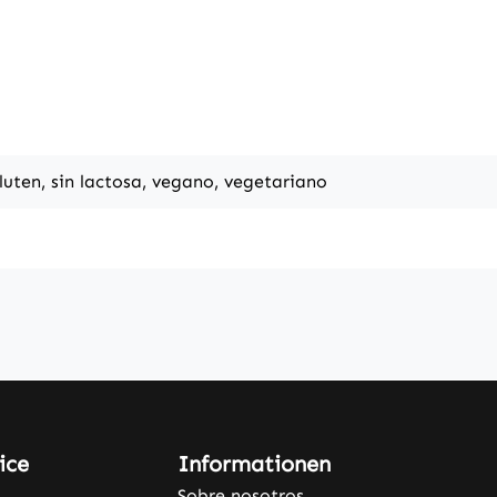
gluten, sin lactosa, vegano, vegetariano
ice
Informationen
Sobre nosotros