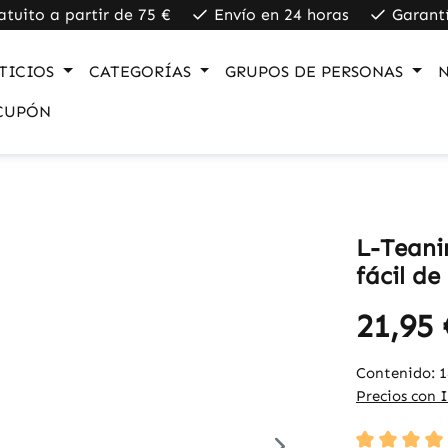
atuito a partir de 75 €
Envío en 24 horas
Garant
TICIOS
CATEGORÍAS
GRUPOS DE PERSONAS
CUPÓN
L-Teani
fácil de
21,95 
Contenido:
1
Precios con 