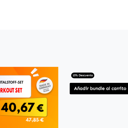
15% Descuento
Añadir bundle al carrito