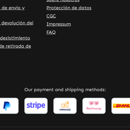
 de envío y
Protección de datos
CGC
 devolución del
Impressum
FAQ
desistimiento
de retirada de
rnal link)
 tab (external link)
Our payment and shipping methods: