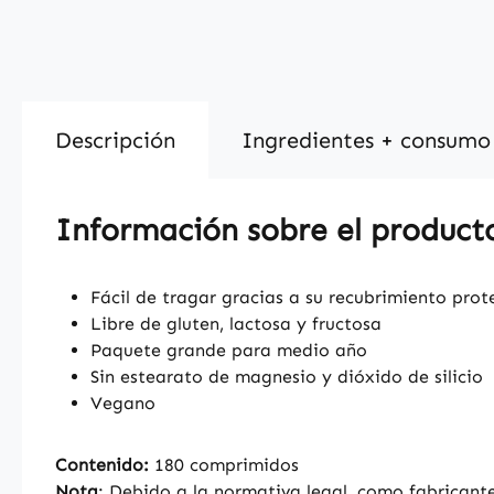
Descripción
Ingredientes + consumo
Información sobre el producto
Fácil de tragar gracias a su recubrimiento prote
Libre de gluten, lactosa y fructosa
Paquete grande para medio año
Sin estearato de magnesio y dióxido de silicio
Vegano
Contenido:
180 comprimidos
Nota
: Debido a la normativa legal, como fabricant