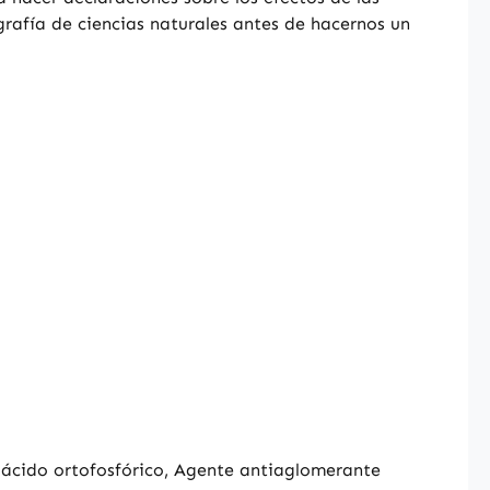
rafía de ciencias naturales antes de hacernos un
l ácido ortofosfórico, Agente antiaglomerante