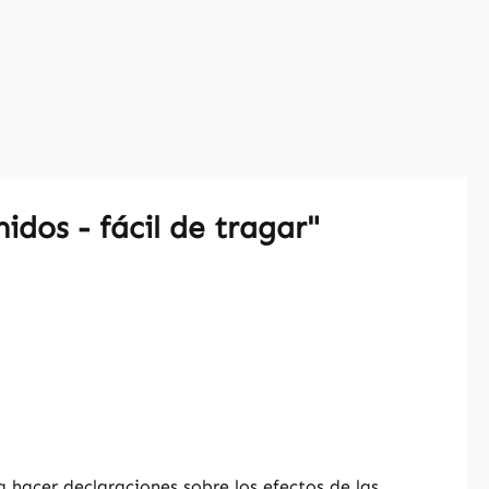
dos - fácil de tragar"
hacer declaraciones sobre los efectos de las